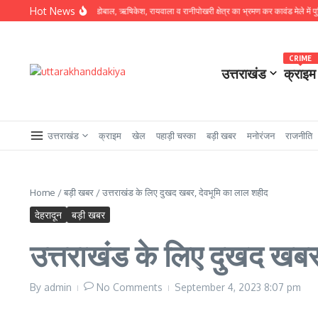
Skip to content
Hot News
रो पर उतरे SSP प्रमेंद्र डोबाल, ऋषिकेश, रायवाला व रानीपोखरी क्षेत्र का भ्रमण कर कावंड मेले में पुलिस व्
CRIME
उत्तराखंड
क्राइम
उत्तराखंड
क्राइम
खेल
पहाड़ी चस्का
बड़ी खबर
मनोरंजन
राजनीति
Home
/
बड़ी खबर
/
उत्तराखंड के लिए दुखद खबर, देवभूमि का लाल शहीद
देहरादून
बड़ी खबर
उत्तराखंड के लिए दुखद खबर
By
admin
No Comments
September 4, 2023
8:07 pm