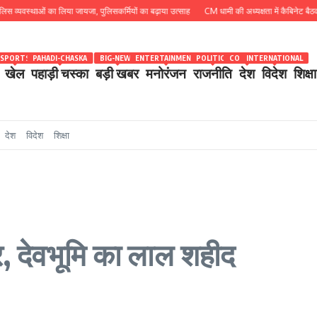
यवस्थाओं का लिया जायजा, पुलिसकर्मियों का बढ़ाया उत्साह
CM धामी की अध्यक्षता में कैबिनेट बैठक खत्म, 1
SPORTS
PAHADI-CHASKA
BIG-NEWS
ENTERTAINMENT
POLITICS
COUNTRY
INTERNATIONAL
खेल
पहाड़ी चस्का
बड़ी खबर
मनोरंजन
राजनीति
देश
विदेश
शिक्षा
देश
विदेश
शिक्षा
, देवभूमि का लाल शहीद