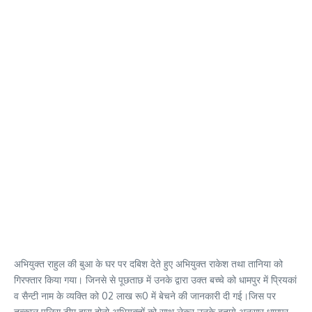
अभियुक्त राहुल की बुआ के घर पर दबिश देते हुए अभियुक्त राकेश तथा तानिया को
गिरफ्तार किया गया। जिनसे से पूछताछ में उनके द्वारा उक्त बच्चे को धामपुर में प्रियकां
व सैन्टी नाम के व्यक्ति को 02 लाख रू0 में बेचने की जानकारी दी गई।जिस पर
तत्काल पुलिस टीम द्वारा दोनो अभियुक्तों को साथ लेकर उनके बताये अनुसार धामपुर