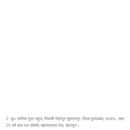
2- कु० तानिया पुत्र राहुल, निवासी गोहरपुर सुल्तानपुर, जिला मुरादाबाद, उ०प्र०, उम्र
20 वर्ष हाल पता दोबची, सहस्त्रधारा रोड, देहरादून।