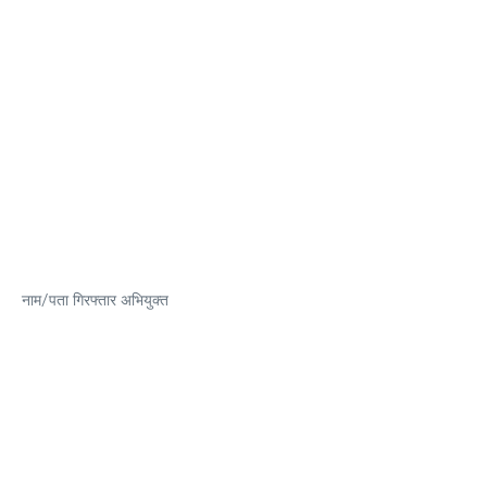
नाम/पता गिरफ्तार अभियुक्त