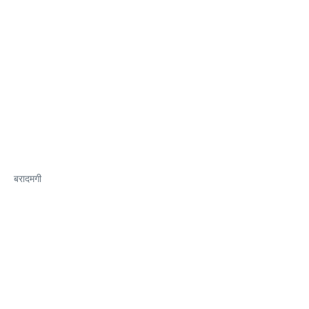
बरादमगी