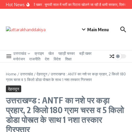
Skip to content
Hot News
उत्तराखंड से बड़ी खबर : चुनावी साल में भर्ती का पिटारा खोलने जा रही है धामी सरकार, दिसंबर से प
Main Menu
उत्तराखंड
क्राइम
खेल
पहाड़ी चस्का
बड़ी खबर
मनोरंजन
राजनीति
देश
विदेश
शिक्षा
Home
/
उत्तराखंड
/
देहरादून
/
उत्तराखण्ड : ANTF का नशे पर कड़ा प्रहार, 2 किलो 180
ग्राम चरस व 5 किलो डोडा पोस्त्त के साथ 1 नशा तस्कार गिरफ्तार
देहरादून
उत्तराखण्ड : ANTF का नशे पर कड़ा
प्रहार, 2 किलो 180 ग्राम चरस व 5 किलो
डोडा पोस्त्त के साथ 1 नशा तस्कार
गिरफ्तार