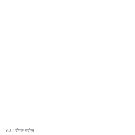
6.Ct दीपक चंदौला