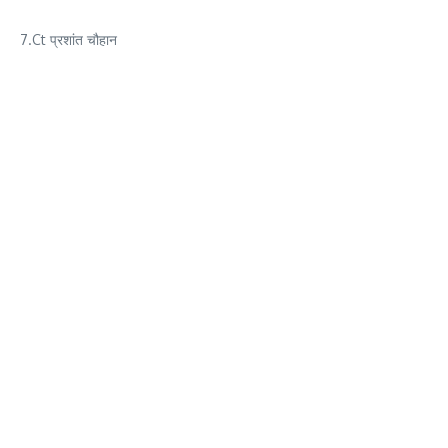
7.Ct प्रशांत चौहान