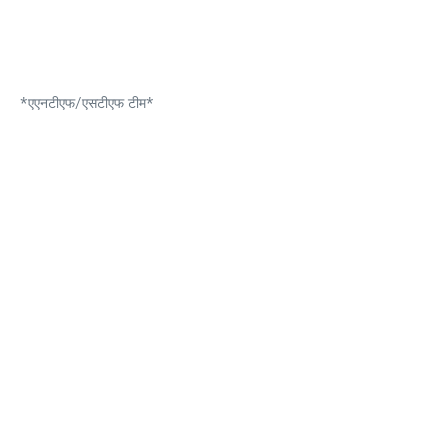
*एएनटीएफ/एसटीएफ टीम*