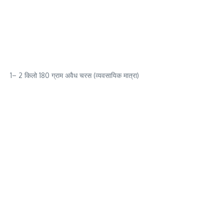
1– 2 किलो 180 ग्राम अवैध चरस (व्यवसायिक मात्रा)