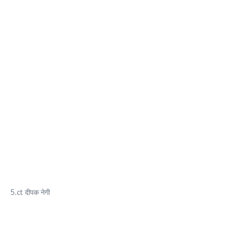
5.ct दीपक नेगी