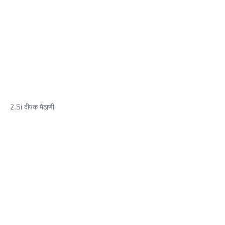
2.Si दीपक मैठाणी