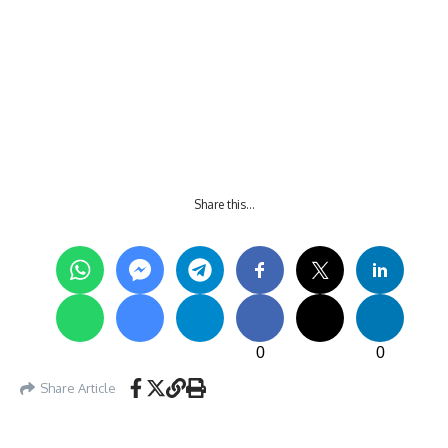
Share this…
0
0
Share Article