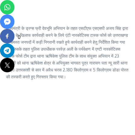
मुख्यमंत्री के ड्रग्स फ्री देवभूमि अभियान के तहत एसटीएफ एसएसपी अजय सिंह द्वारा
ड्रग्स के खिलाफ कार्यवाही करने के लिये एंटी नारकोटिक्स टास्क फोर्स को उत्तराखण्ड
0
के समस्त जनपदों में कड़ी निगरानी रखते हुये कार्यवाही करने हेतु निर्देशित किया गया
है। जिसके तहत पुलिस उपाधीक्षक परवेज़ अली के पर्यवेक्षण में एण्टी नारकोटिक्स
टास्क फोर्स टीम द्वारा थाना ऋषिकेश पुलिस टीम के साथ संयुक्त अभियान में 23
फरवरी को थाना ऋषिकेश क्षेत्र से अभियुक्त भागवत पुत्र नारायण पता न्यू सारी थाना
धोत्री उत्तरकाशी से कार में अवैध चरस 2.180 किलोग्राम व 5 किलोग्राम डोडा पोस्त
की तस्करी करते हुए गिरफ्तार किया गया।