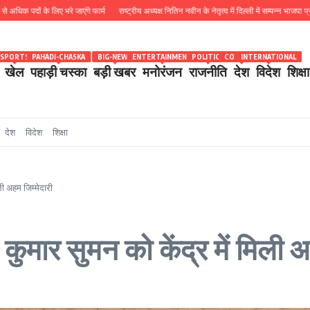
ों के लिए भरे जाएंगे फार्म
राष्ट्रीय अध्यक्ष नितिन नवीन के नेतृत्व में दिल्ली में सम्पन्न भाजपा प्रदेश को
SPORTS
PAHADI-CHASKA
BIG-NEWS
ENTERTAINMENT
POLITICS
COUNTRY
INTERNATIONAL
खेल
पहाड़ी चस्का
बड़ी खबर
मनोरंजन
राजनीति
देश
विदेश
शिक्षा
देश
विदेश
शिक्षा
ी अहम जिम्मेदारी
मार सुमन को केंद्र में मिली अ