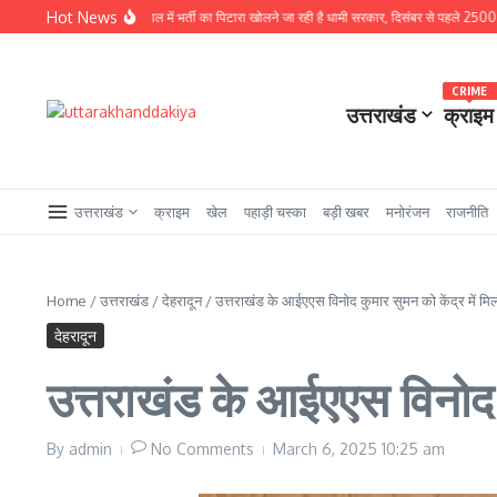
Skip to content
Hot News
से बड़ी खबर : चुनावी साल में भर्ती का पिटारा खोलने जा रही है धामी सरकार, दिसंबर से पहले 2500 से अधिक पद
CRIME
उत्तराखंड
क्राइम
उत्तराखंड
क्राइम
खेल
पहाड़ी चस्का
बड़ी खबर
मनोरंजन
राजनीति
Home
/
उत्तराखंड
/
देहरादून
/
उत्तराखंड के आईएएस विनोद कुमार सुमन को केंद्र में मिल
देहरादून
उत्तराखंड के आईएएस विनोद कु
By
admin
No Comments
March 6, 2025
10:25 am