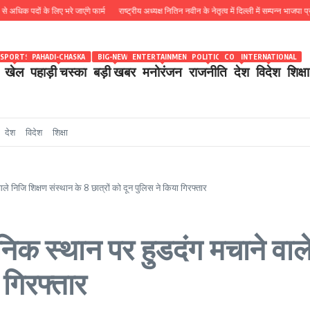
ं के लिए भरे जाएंगे फार्म
राष्ट्रीय अध्यक्ष नितिन नवीन के नेतृत्व में दिल्ली में सम्पन्न भाजपा प्रदेश कोर
SPORTS
PAHADI-CHASKA
BIG-NEWS
ENTERTAINMENT
POLITICS
COUNTRY
INTERNATIONAL
खेल
पहाड़ी चस्का
बड़ी खबर
मनोरंजन
राजनीति
देश
विदेश
शिक्षा
देश
विदेश
शिक्षा
ले निजि शिक्षण संस्थान के 8 छात्रों को दून पुलिस ने किया गिरफ्तार
निक स्थान पर हुडदंग मचाने वाले
 गिरफ्तार