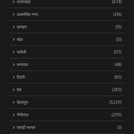
उत्तराखंड
(674)
ऊधमसिंह-नगर
(216)
क्राइम
(15)
खेल
(13)
चमोली
(137)
चम्पावत
(48)
टिहरी
(85)
देश
(285)
देहरादून
(5229)
नैनीताल
(299)
पहाड़ी चस्का
(3)