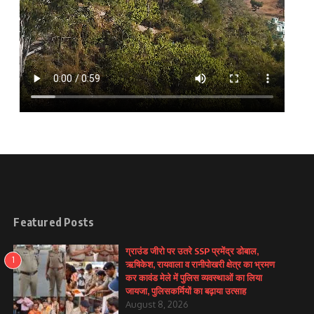
Featured Posts
ग्राउंड जीरो पर उतरे SSP प्रमेंद्र डोबाल,
1
ऋषिकेश, रायवाला व रानीपोखरी क्षेत्र का भ्रमण
कर कावंड मेले में पुलिस व्यवस्थाओं का लिया
जायजा, पुलिसकर्मियों का बढ़ाया उत्साह
August 8, 2026