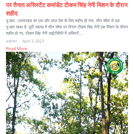
पर तैनात असिस्टेंट कमांडेंट टीकम सिंह नेगी मिशन के दौरान
शहीद
दुःखद -:उत्तराखंड का एक और लाल देश के लिए शहीद हो गया. चीन सीमा से एक
दुःखद खबर है. पूर्वी लद्दाख में चीन सीमा पर तैनात टीकम सिंह नेगी एक मिशन के दौरान
शहीद हो गए. टीकम सिंह नेगी आईटीबीपी में असिस्टें...
admin
April 3, 2023
Read More