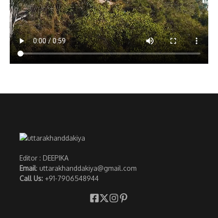
Editor : DEEPIKA
Email
: uttarakhanddakiya@gmail.com
Call Us:
+91-7906548944