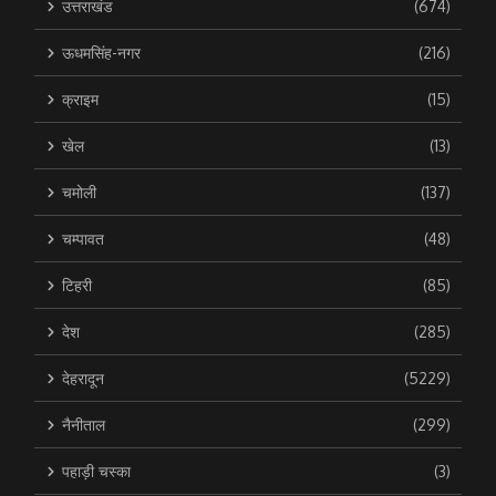
उत्तराखंड
(674)
ऊधमसिंह-नगर
(216)
क्राइम
(15)
खेल
(13)
चमोली
(137)
चम्पावत
(48)
टिहरी
(85)
देश
(285)
देहरादून
(5229)
नैनीताल
(299)
पहाड़ी चस्का
(3)