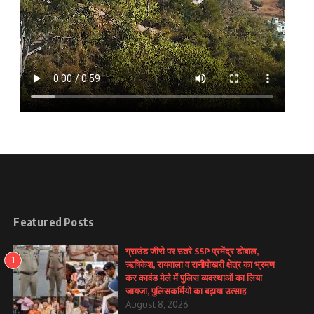
Featured Posts
ग्राउंड जीरो पर उतरे SSP प्रमेंद्र डोबाल,
1
ऋषिकेश, रायवाला व रानीपोखरी क्षेत्र का भ्रमण
कर कावंड मेले में पुलिस व्यवस्थाओं का लिया
जायजा, पुलिसकर्मियों का बढ़ाया उत्साह
August 8, 2026