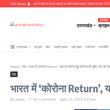
Skip to content
Hot News
ाखंड से बड़ी खबर : चुनावी साल में भर्ती का पिटारा खोलने जा रही है धामी सरकार, दिसंबर से पहले 2500 से अधि
CRIME
उत्तराखंड
क्राइम
उत्तराखंड
क्राइम
खेल
पहाड़ी चस्का
बड़ी खबर
मनोरंजन
राजनीति
Home
/
देश
/
भारत में ‘कोरोना Return’, यहां दो लोगों में हुई कोरोना की पुष्टि, एक की म
देश
भारत में ‘कोरोना Return’, यहा
By
admin
No Comments
April 22, 2025
5:23 pm