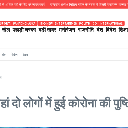
क पदों के लिए भरे जाएंगे फार्म
राष्ट्रीय अध्यक्ष नितिन नवीन के नेतृत्व में दिल्ली में सम्पन्न भाजपा प्रद
SPORTS
PAHADI-CHASKA
BIG-NEWS
ENTERTAINMENT
POLITICS
COUNTRY
INTERNATIONAL
खेल
पहाड़ी चस्का
बड़ी खबर
मनोरंजन
राजनीति
देश
विदेश
शिक्षा
देश
विदेश
शिक्षा
ौत
ं दो लोगों में हुई कोरोना की पुष