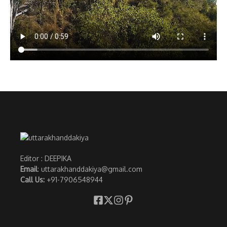
Editor : DEEPIKA
Email
: uttarakhanddakiya@gmail.com
Call Us:
+91-7906548944