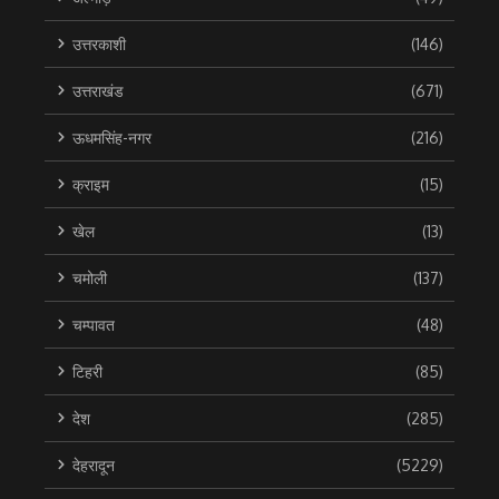
उत्तरकाशी
(146)
उत्तराखंड
(671)
ऊधमसिंह-नगर
(216)
क्राइम
(15)
खेल
(13)
चमोली
(137)
चम्पावत
(48)
टिहरी
(85)
देश
(285)
देहरादून
(5229)