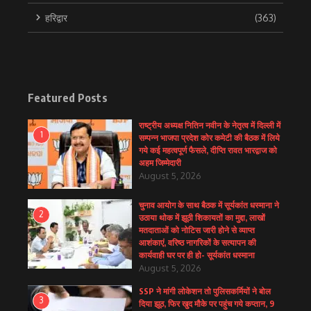
हरिद्वार
(363)
Featured Posts
राष्ट्रीय अध्यक्ष नितिन नवीन के नेतृत्व में दिल्ली में
1
सम्पन्न भाजपा प्रदेश कोर कमेटी की बैठक में लिये
गये कई महत्वपूर्ण फैसले, दीप्ति रावत भारद्वाज को
अहम जिम्मेदारी
August 5, 2026
चुनाव आयोग के साथ बैठक में सूर्यकांत धस्माना ने
2
उठाया थोक में झूठी शिकायतों का मुद्दा, लाखों
मतदाताओं को नोटिस जारी होने से व्याप्त
आशंकाएं, वरिष्ठ नागरिकों के सत्यापन की
कार्यवाही घर पर ही हो- सूर्यकांत धस्माना
August 5, 2026
SSP ने मांगी लोकेशन तो पुलिसकर्मियों ने बोल
3
दिया झूठ, फिर खुद मौके पर पहुंच गये कप्तान, 9