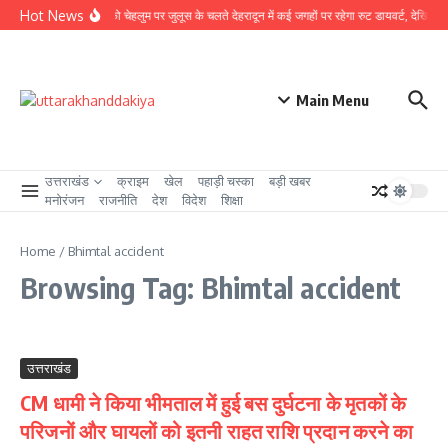
Skip to content
Hot News
4 अगस्त को चेहलुम पर जुलूस के चलते देहरादून में कई जगहों पर रहेगा रुट डायवर्ट, देखिए देहरा
Main Menu
उत्तराखंड
क्राइम
खेल
पहाड़ी चस्का
बड़ी खबर
मनोरंजन
राजनीति
देश
विदेश
शिक्षा
Home
/
Bhimtal accident
Browsing Tag: Bhimtal accident
उत्तराखंड
CM धामी ने किया भीमताल में हुई बस दुर्घटना के मृतकों के
परिजनों और घायलों को इतनी राहत राशि प्रदान करने का