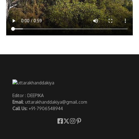
Editor : DEEPIKA
Email
: uttarakhanddakiya@gmail.com
Call Us:
+91-7906548944